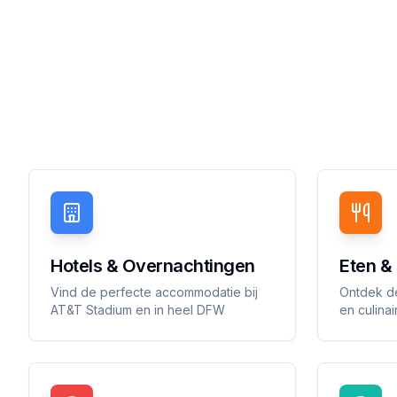
Hotels & Overnachtingen
Eten &
Vind de perfecte accommodatie bij
Ontdek de
AT&T Stadium en in heel DFW
en culina