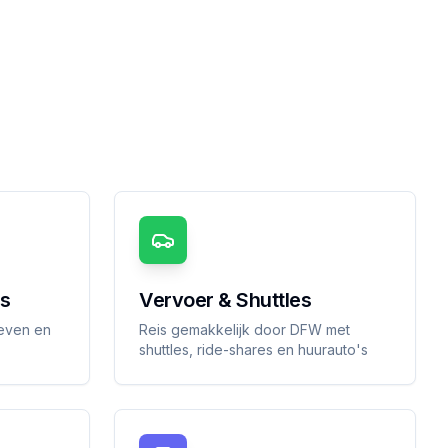
rs
Vervoer & Shuttles
leven en
Reis gemakkelijk door DFW met
shuttles, ride-shares en huurauto's