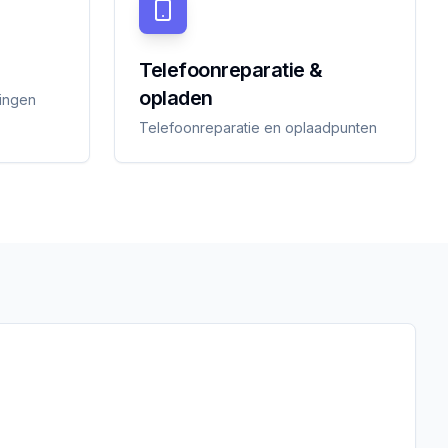
Telefoonreparatie &
opladen
tingen
Telefoonreparatie en oplaadpunten