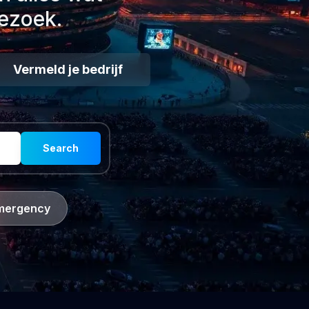
bezoek.
Vermeld je bedrijf
Search
mergency