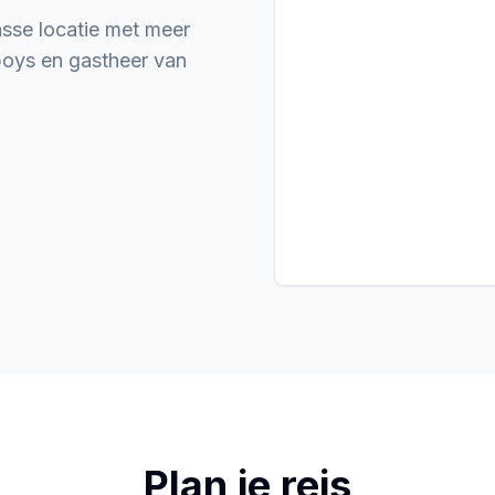
asse locatie met meer
boys en gastheer van
Plan je reis