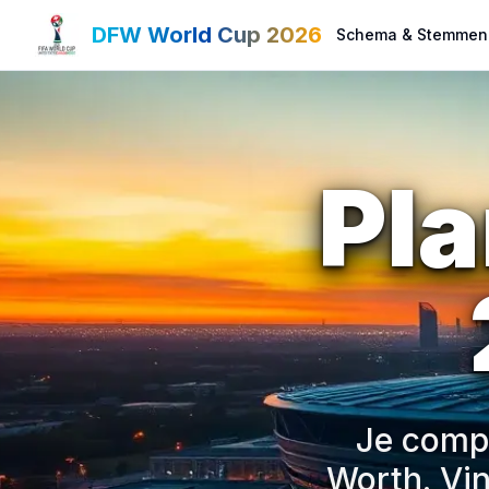
DFW World Cup 2026
Schema & Stemmen
Pl
Je compl
Worth. Vin