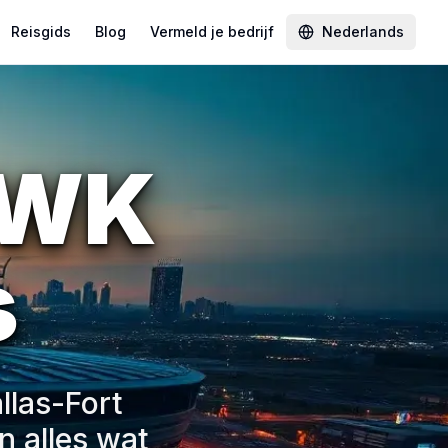
Reisgids
Blog
Vermeld je bedrijf
Nederlands
 WK
s
llas-Fort
n alles wat