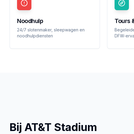
Noodhulp
Tours 
24/7 slotenmaker, sleepwagen en
Begeleide
noodhulpdiensten
DFW-erva
Bij AT&T Stadium