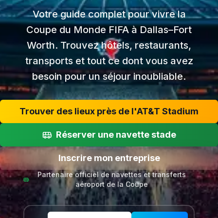
Votre guide complet pour vivre la
Coupe du Monde FIFA à Dallas–Fort
Worth. Trouvez hôtels, restaurants,
transports et tout ce dont vous avez
besoin pour un séjour inoubliable.
Trouver des lieux près de l'AT&T Stadium
Réserver une navette stade
Inscrire mon entreprise
Partenaire officiel de navettes et transferts
aéroport de la Coupe