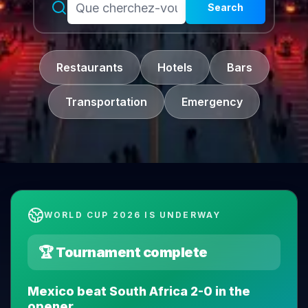
Search
Restaurants
Hotels
Bars
Transportation
Emergency
WORLD CUP 2026 IS UNDERWAY
🏆 Tournament complete
Mexico beat South Africa 2-0 in the
opener