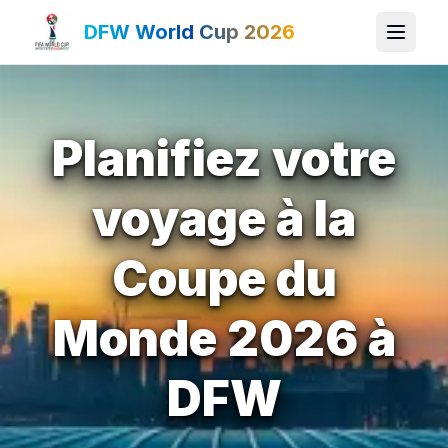
DFW World Cup 2026
Planifiez votre
voyage à la
Coupe du
Monde 2026 à
DFW